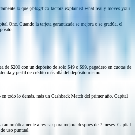
mente lo que (/blog/fico-factors-explained-what-really-moves-your-
ital One. Cuando la tarjeta garantizada se mejora o se gradúa, el
pósito.
ínea de $200 con un depósito de solo $49 o $99, pagadero en cuotas de
deuda y perfil de crédito más allá del depósito mismo.
% en todo lo demás, más un Cashback Match del primer año. Capital
 automáticamente a revisar para mejora después de 7 meses. Capital
 de uso puntual.