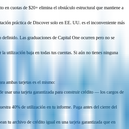
o en cuotas de $20+ elimina el obstáculo estructural que mantiene a
tación práctica de Discover solo en EE. UU. es el inconveniente más
 definido. Las graduaciones de Capital One ocurren pero no se
a utilización baja en todas tus cuentas. Si aún no tienes ninguna
ara ambas tarjetas es el mismo:
 usar una tarjeta garantizada para construir crédito — los cargos de
stra 40% de utilización en tu informe. Paga antes del cierre del
n tu archivo de crédito igual en una tarjeta garantizada que en