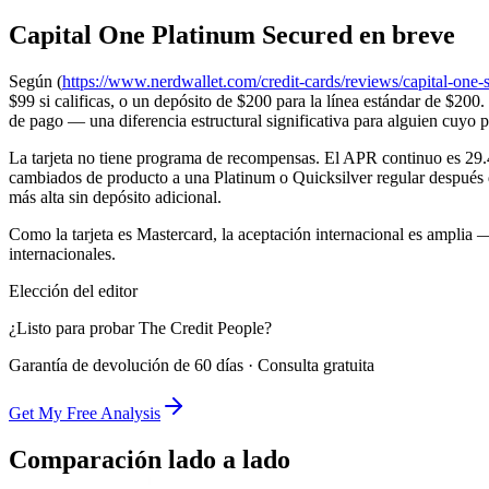
Capital One Platinum Secured en breve
Según (
https://www.nerdwallet.com/credit-cards/reviews/capital-one-
$99 si calificas, o un depósito de $200 para la línea estándar de $200.
de pago — una diferencia estructural significativa para alguien cuyo
La tarjeta no tiene programa de recompensas. El APR continuo es 29.
cambiados de producto a una Platinum o Quicksilver regular después d
más alta sin depósito adicional.
Como la tarjeta es Mastercard, la aceptación internacional es amplia 
internacionales.
Elección del editor
¿Listo para probar The Credit People?
Garantía de devolución de 60 días · Consulta gratuita
Get My Free Analysis
Comparación lado a lado