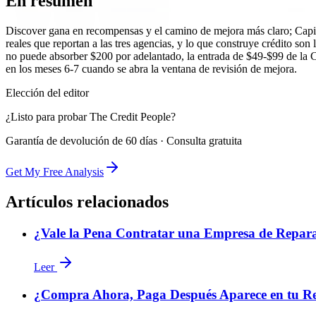
En resumen
Discover gana en recompensas y el camino de mejora más claro; Capit
reales que reportan a las tres agencias, y lo que construye crédito son
no puede absorber $200 por adelantado, la entrada de $49-$99 de la Ca
en los meses 6-7 cuando se abra la ventana de revisión de mejora.
Elección del editor
¿Listo para probar The Credit People?
Garantía de devolución de 60 días · Consulta gratuita
Get My Free Analysis
Artículos relacionados
¿Vale la Pena Contratar una Empresa de Repara
Leer
¿Compra Ahora, Paga Después Aparece en tu Re