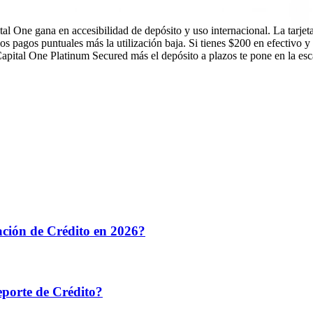
al One gana en accesibilidad de depósito y uso internacional. La tarj
 los pagos puntuales más la utilización baja. Si tienes $200 en efectivo
pital One Platinum Secured más el depósito a plazos te pone en la escal
ción de Crédito en 2026?
porte de Crédito?