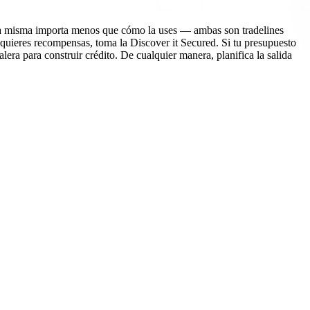
eta misma importa menos que cómo la uses — ambas son tradelines
 y quieres recompensas, toma la Discover it Secured. Si tu presupuesto
era para construir crédito. De cualquier manera, planifica la salida