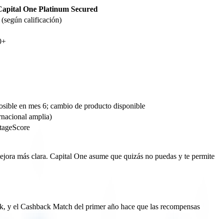
apital One Platinum Secured
(según calificación)
0+
osible en mes 6; cambio de producto disponible
rnacional amplia)
tageScore
ejora más clara. Capital One asume que quizás no puedas y te permite
ck, y el Cashback Match del primer año hace que las recompensas