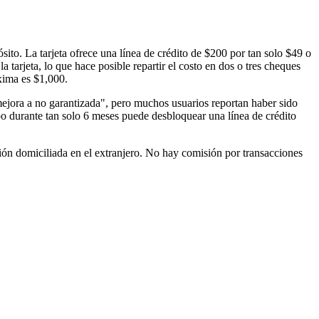
ósito. La tarjeta ofrece una línea de crédito de $200 por tan solo $49 o
 tarjeta, lo que hace posible repartir el costo en dos o tres cheques
xima es $1,000.
ejora a no garantizada", pero muchos usuarios reportan haber sido
o durante tan solo 6 meses puede desbloquear una línea de crédito
ción domiciliada en el extranjero. No hay comisión por transacciones