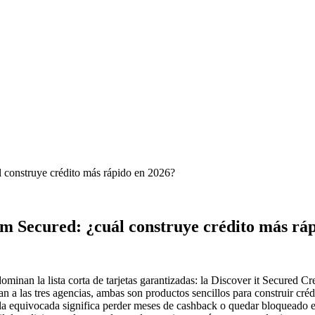
l construye crédito más rápido en 2026?
um Secured: ¿cuál construye crédito más rá
dominan la lista corta de tarjetas garantizadas: la Discover it Secured 
n a las tres agencias, ambas son productos sencillos para construir créd
 la equivocada significa perder meses de cashback o quedar bloqueado en