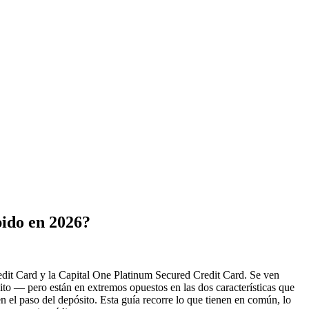
pido en 2026?
Credit Card y la Capital One Platinum Secured Credit Card. Se ven
ito — pero están en extremos opuestos en las dos características que
 el paso del depósito. Esta guía recorre lo que tienen en común, lo