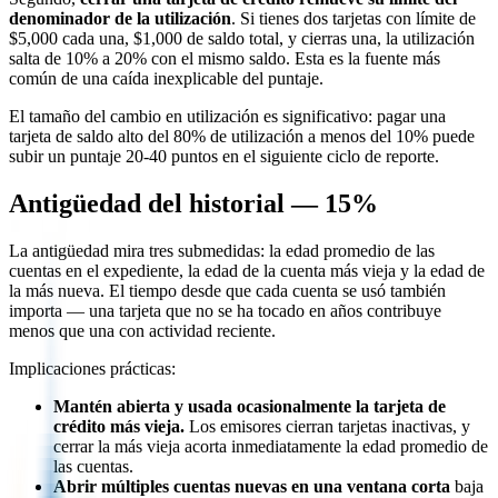
denominador de la utilización
. Si tienes dos tarjetas con límite de
$5,000 cada una, $1,000 de saldo total, y cierras una, la utilización
salta de 10% a 20% con el mismo saldo. Esta es la fuente más
común de una caída inexplicable del puntaje.
El tamaño del cambio en utilización es significativo: pagar una
tarjeta de saldo alto del 80% de utilización a menos del 10% puede
subir un puntaje 20-40 puntos en el siguiente ciclo de reporte.
Antigüedad del historial — 15%
La antigüedad mira tres submedidas: la edad promedio de las
cuentas en el expediente, la edad de la cuenta más vieja y la edad de
la más nueva. El tiempo desde que cada cuenta se usó también
importa — una tarjeta que no se ha tocado en años contribuye
menos que una con actividad reciente.
Implicaciones prácticas:
Mantén abierta y usada ocasionalmente la tarjeta de
crédito más vieja.
Los emisores cierran tarjetas inactivas, y
cerrar la más vieja acorta inmediatamente la edad promedio de
las cuentas.
Abrir múltiples cuentas nuevas en una ventana corta
baja