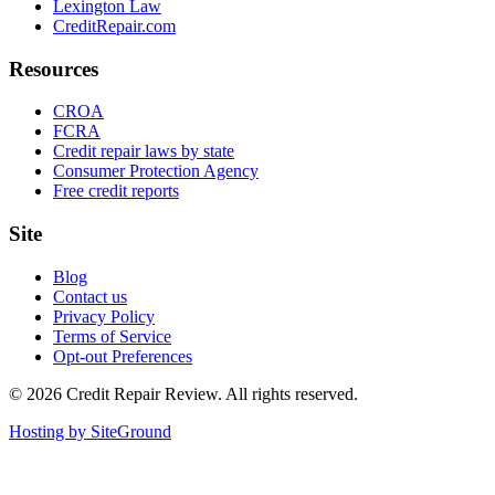
Lexington Law
CreditRepair.com
Resources
CROA
FCRA
Credit repair laws by state
Consumer Protection Agency
Free credit reports
Site
Blog
Contact us
Privacy Policy
Terms of Service
Opt-out Preferences
©
2026
Credit Repair Review
. All rights reserved.
Hosting by SiteGround