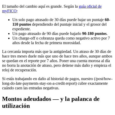
El tamaño del cambio aquí es grande. Según la
guía oficial de
myFICO
:
Un solo pago atrasado de 30 días puede bajar un puntaje
60-
110 puntos
dependiendo del puntaje inicial y el grosor del
expediente.
Un pago atrasado de 90 días puede bajarlo
90-180 puntos
.
Un charge-off o cobranza queda como negativo activo por 7
años desde la fecha de primera morosidad.
La cercanía importa más que la antigüedad. Un atraso de 30 días de
hace tres meses duele más que uno de hace tres años, aunque ambos
se quedan en el reporte por 7 años. Poner una cuenta morosa al día
no borra la anotación de atraso, pero detiene más daño y empieza el
reloj de recuperación.
Si estás trabajando en daño al historial de pagos, nuestro (/post/how-
long-do-late-payments-stay-on-a-credit-report) cubre exactamente
cuándo caen las entradas negativas.
Montos adeudados — y la palanca de
utilización