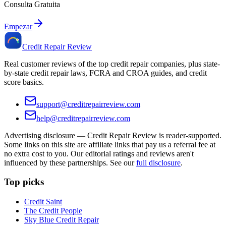
Consulta Gratuita
Empezar
Credit Repair Review
Real customer reviews of the top credit repair companies, plus state-
by-state credit repair laws, FCRA and CROA guides, and credit
score basics.
support@creditrepairreview.com
help@creditrepairreview.com
Advertising disclosure —
Credit Repair Review
is reader-supported.
Some links on this site are affiliate links that pay us a referral fee at
no extra cost to you. Our editorial ratings and reviews aren't
influenced by these partnerships. See our
full disclosure
.
Top picks
Credit Saint
The Credit People
Sky Blue Credit Repair