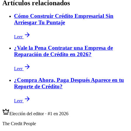
Artículos relacionados
Cómo Construir Crédito Empresarial Sin
Arriesgar Tu Puntaje
Leer
¿Vale la Pena Contratar una Empresa de
Reparación de Crédito en 2026?
Leer
¿Compra Ahora, Paga Después Aparece en tu
Reporte de Crédito?
Leer
Elección del editor · #1 en 2026
The Credit People