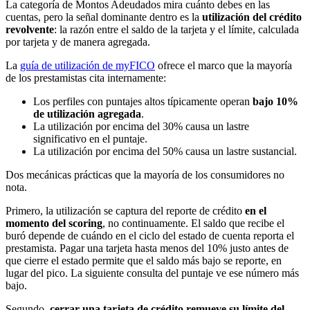
La categoría de Montos Adeudados mira cuánto debes en las
cuentas, pero la señal dominante dentro es la
utilización del crédito
revolvente
: la razón entre el saldo de la tarjeta y el límite, calculada
por tarjeta y de manera agregada.
La
guía de utilización de myFICO
ofrece el marco que la mayoría
de los prestamistas cita internamente:
Los perfiles con puntajes altos típicamente operan
bajo 10%
de utilización agregada
.
La utilización por encima del 30% causa un lastre
significativo en el puntaje.
La utilización por encima del 50% causa un lastre sustancial.
Dos mecánicas prácticas que la mayoría de los consumidores no
nota.
Primero, la utilización se captura del reporte de crédito
en el
momento del scoring
, no continuamente. El saldo que recibe el
buró depende de cuándo en el ciclo del estado de cuenta reporta el
prestamista. Pagar una tarjeta hasta menos del 10% justo antes de
que cierre el estado permite que el saldo más bajo se reporte, en
lugar del pico. La siguiente consulta del puntaje ve ese número más
bajo.
Segundo,
cerrar una tarjeta de crédito remueve su límite del