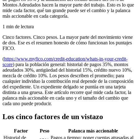
Montos Adeudados hacen la mayor parte del trabajo. Esto es lo que
mide cada factor, qué tan grande puede ser el cambio y la palanca
más accionable en cada categoría.
1 min de lectura
Cinco factores. Cinco pesos. La mayor parte del movimiento viene
de dos. Ese es el resumen honesto de cómo funcionan los puntajes
FICO.
(
https://www.myfico.com/credit-education/whats-in-your-credit-
score
) para la población general: historial de pagos 35%, montos
adeudados 30%, antigüedad del historial 15%, crédito nuevo 10%,
mezcla de crédito 10%. Los pesos describen el promedio; para
cualquier individuo la contribución real depende de la composición
del expediente. Un expediente delgado se puntúa en una tarjeta
distinta a una gruesa. Este artículo recorre qué mide cada factor, la
palanca más accionable en cada uno y el tamaño del cambio que
cada uno puede producir.
Los cinco factores de un vistazo
Factor
Peso
Palanca más accionable
Historial de
Pagos a tiempo; poner cuentas atrasadas al