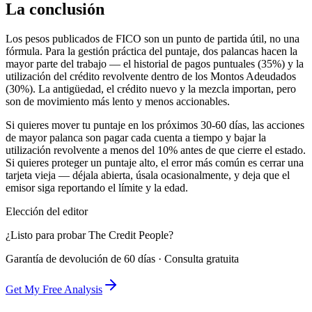
La conclusión
Los pesos publicados de FICO son un punto de partida útil, no una
fórmula. Para la gestión práctica del puntaje, dos palancas hacen la
mayor parte del trabajo — el historial de pagos puntuales (35%) y la
utilización del crédito revolvente dentro de los Montos Adeudados
(30%). La antigüedad, el crédito nuevo y la mezcla importan, pero
son de movimiento más lento y menos accionables.
Si quieres mover tu puntaje en los próximos 30-60 días, las acciones
de mayor palanca son pagar cada cuenta a tiempo y bajar la
utilización revolvente a menos del 10% antes de que cierre el estado.
Si quieres proteger un puntaje alto, el error más común es cerrar una
tarjeta vieja — déjala abierta, úsala ocasionalmente, y deja que el
emisor siga reportando el límite y la edad.
Elección del editor
¿Listo para probar The Credit People?
Garantía de devolución de 60 días · Consulta gratuita
Get My Free Analysis