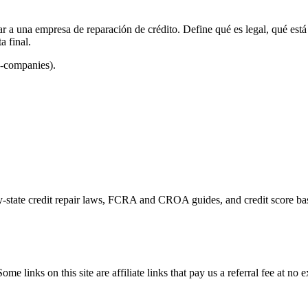
a una empresa de reparación de crédito. Define qué es legal, qué está 
 final.
p-companies).
by-state credit repair laws, FCRA and CROA guides, and credit score bas
ome links on this site are affiliate links that pay us a referral fee at no