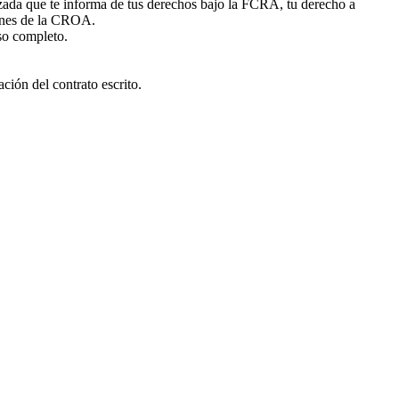
izada que te informa de tus derechos bajo la FCRA, tu derecho a
iones de la CROA.
lso completo.
ción del contrato escrito.