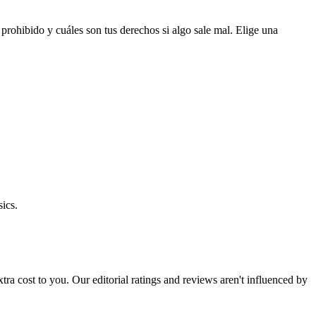
prohibido y cuáles son tus derechos si algo sale mal. Elige una
ics.
 extra cost to you. Our editorial ratings and reviews aren't influenced by