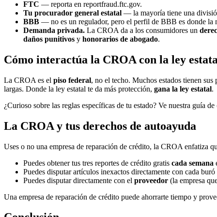
FTC
— reporta en reportfraud.ftc.gov.
Tu procurador general estatal
— la mayoría tiene una divisió
BBB
— no es un regulador, pero el perfil de BBB es donde la 
Demanda privada.
La CROA da a los consumidores un
derec
daños punitivos
y
honorarios de abogado
.
Cómo interactúa la CROA con la ley estata
La CROA es el
piso federal
, no el techo. Muchos estados tienen sus 
largas. Donde la ley estatal te da más protección,
gana la ley estatal
.
¿Curioso sobre las reglas específicas de tu estado? Ve nuestra guía de (
La CROA y tus derechos de autoayuda
Uses o no una empresa de reparación de crédito, la CROA enfatiza q
Puedes obtener tus tres reportes de crédito gratis
cada semana
Puedes disputar artículos inexactos directamente con cada buró e
Puedes disputar directamente con el
proveedor
(la empresa que 
Una empresa de reparación de crédito puede ahorrarte tiempo y prove