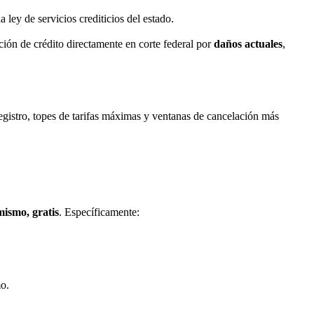
ey de servicios crediticios del estado.
ión de crédito directamente en corte federal por
daños actuales
,
registro, topes de tarifas máximas y ventanas de cancelación más
mismo, gratis
. Específicamente:
mo.