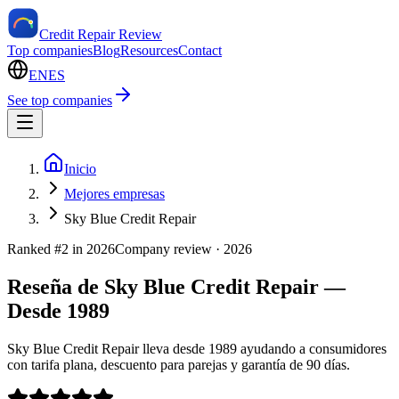
Credit Repair Review
Top companies
Blog
Resources
Contact
EN
ES
See top companies
Inicio
Mejores empresas
Sky Blue Credit Repair
Ranked #
2
in
2026
Company review ·
2026
Reseña de Sky Blue Credit Repair —
Desde 1989
Sky Blue Credit Repair lleva desde 1989 ayudando a consumidores
con tarifa plana, descuento para parejas y garantía de 90 días.