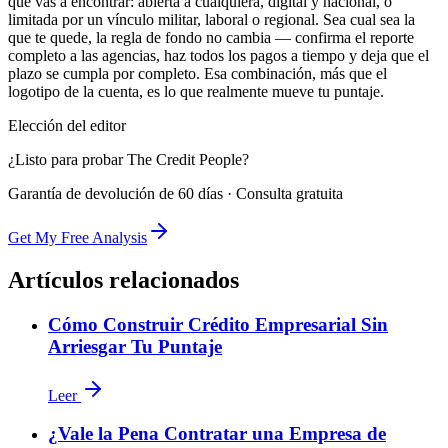
que vas a encontrar: abierta a cualquiera, digital y nacional, o
limitada por un vínculo militar, laboral o regional. Sea cual sea la
que te quede, la regla de fondo no cambia — confirma el reporte
completo a las agencias, haz todos los pagos a tiempo y deja que el
plazo se cumpla por completo. Esa combinación, más que el
logotipo de la cuenta, es lo que realmente mueve tu puntaje.
Elección del editor
¿Listo para probar The Credit People?
Garantía de devolución de 60 días · Consulta gratuita
Get My Free Analysis
Artículos relacionados
Cómo Construir Crédito Empresarial Sin
Arriesgar Tu Puntaje
Leer
¿Vale la Pena Contratar una Empresa de