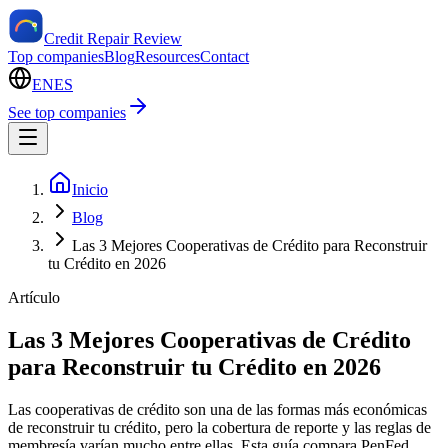
Credit Repair Review
Top companies
Blog
Resources
Contact
EN
ES
See top companies
Inicio
Blog
Las 3 Mejores Cooperativas de Crédito para Reconstruir
tu Crédito en 2026
Artículo
Las 3 Mejores Cooperativas de Crédito
para Reconstruir tu Crédito en 2026
Las cooperativas de crédito son una de las formas más económicas
de reconstruir tu crédito, pero la cobertura de reporte y las reglas de
membresía varían mucho entre ellas. Esta guía compara PenFed,