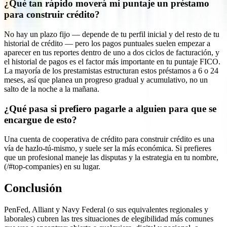
¿Qué tan rápido moverá mi puntaje un préstamo
para construir crédito?
No hay un plazo fijo — depende de tu perfil inicial y del resto de tu
historial de crédito — pero los pagos puntuales suelen empezar a
aparecer en tus reportes dentro de uno a dos ciclos de facturación, y
el historial de pagos es el factor más importante en tu puntaje FICO.
La mayoría de los prestamistas estructuran estos préstamos a 6 o 24
meses, así que planea un progreso gradual y acumulativo, no un
salto de la noche a la mañana.
¿Qué pasa si prefiero pagarle a alguien para que se
encargue de esto?
Una cuenta de cooperativa de crédito para construir crédito es una
vía de hazlo-tú-mismo, y suele ser la más económica. Si prefieres
que un profesional maneje las disputas y la estrategia en tu nombre,
(/#top-companies) en su lugar.
Conclusión
PenFed, Alliant y Navy Federal (o sus equivalentes regionales y
laborales) cubren las tres situaciones de elegibilidad más comunes