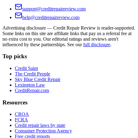
support@creditrepairreview.com
help@creditrepairreview.com
Advertising disclosure —
Credit Repair Review
is reader-supported.
Some links on this site are affiliate links that pay us a referral fee at
no extra cost to you. Our editorial ratings and reviews aren't
influenced by these partnerships. See our
full disclosure
.
Top picks
Credit Saint
The Credit People
Sky Blue Credit Repair
Lexington Law
CreditRepair.com
Resources
CROA
FCRA
Credit repair laws by state
Consumer Protection Agency
Free credit reports