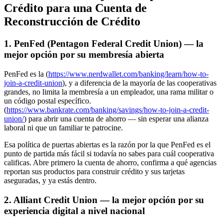
Crédito para una Cuenta de
Reconstrucción de Crédito
1. PenFed (Pentagon Federal Credit Union) — la
mejor opción por su membresía abierta
PenFed es la (
https://www.nerdwallet.com/banking/learn/how-to-
join-a-credit-union
), y a diferencia de la mayoría de las cooperativas
grandes, no limita la membresía a un empleador, una rama militar o
un código postal específico.
(
https://www.bankrate.com/banking/savings/how-to-join-a-credit-
union/
) para abrir una cuenta de ahorro — sin esperar una alianza
laboral ni que un familiar te patrocine.
Esa política de puertas abiertas es la razón por la que PenFed es el
punto de partida más fácil si todavía no sabes para cuál cooperativa
calificas. Abre primero la cuenta de ahorro, confirma a qué agencias
reportan sus productos para construir crédito y sus tarjetas
aseguradas, y ya estás dentro.
2. Alliant Credit Union — la mejor opción por su
experiencia digital a nivel nacional