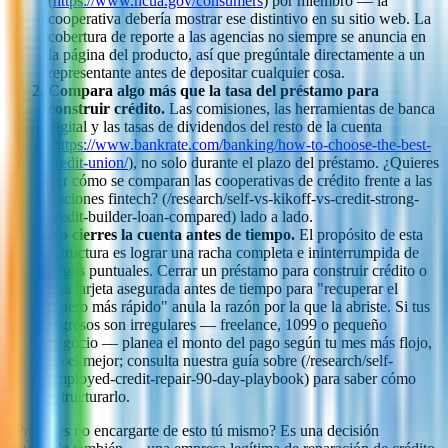
(
https://www.ncua.gov/consumers
) por miembro — la
cooperativa debería mostrar ese distintivo en su sitio web. La
cobertura de reporte a las agencias no siempre se anuncia en
la página del producto, así que pregúntale directamente a un
representante antes de depositar cualquier cosa.
Compara algo más que la tasa del préstamo para
construir crédito.
Las comisiones, las herramientas de banca
digital y las tasas de dividendos del resto de la cuenta
(
https://www.bankrate.com/banking/how-to-choose-the-best-
credit-union/
), no solo durante el plazo del préstamo. ¿Quieres
ver cómo se comparan las cooperativas de crédito frente a las
opciones fintech? (/research/self-vs-kikoff-vs-credit-strong-
credit-builder-loan-compared) lado a lado.
No cierres la cuenta antes de tiempo.
El propósito de esta
estructura es lograr una racha completa e ininterrumpida de
pagos puntuales. Cerrar un préstamo para construir crédito o
una tarjeta asegurada antes de tiempo para "recuperar el
dinero más rápido" anula la razón por la que la abriste. Si tus
ingresos son irregulares — freelance, 1099 o pequeño
negocio — planea el monto del pago según tu mes más flojo,
no el mejor; consulta nuestra guía sobre (/research/self-
employed-credit-repair-90-day-playbook) para saber cómo
estructurarlo.
¿Prefieres no encargarte de esto tú mismo? Es una decisión