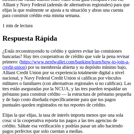
Alliant y Navy Federal (además de alternativas regionales) para que
elijas la que realmente se ajusta a tu situación y abras una cuenta
para construir crédito esta misma semana.
1 min de lectura
Respuesta Rápida
¿Estás reconstruyendo tu crédito y quieres evitar las comisiones
bancarias? Hay tres cooperativas de crédito que vale la pena revisar
primero: (
https://www.nerdwallet.com/banking/learn/how-to-join-a-
credit-union
) por su membresía abierta y su depósito mínimo bajo,
Alliant Credit Union por su experiencia totalmente digital a nivel
nacional, y Navy Federal Credit Union si calificas por vínculos
militares o familiares (con alternativas regionales si no calificas). Las
tres están aseguradas por la NCUA, y las tres pueden respaldar un
préstamo para construir crédito — la estructura de préstamo pequeña
y de bajo costo diseñada específicamente para que tus pagos
puntuales queden registrados en tus reportes de crédito.
Elijas la que elijas, la tasa de interés importa menos que una sola
cosa: si la cooperativa reporta tus pagos a las tres agencias de
crédito. Sáltate esa verificación y podrías pasar un año haciendo
pagos perfectos que solo cuentan a medias.