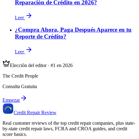
Reparación de Crédito en 2026?
Leer
¿Compra Ahora, Paga Después Aparece en tu
Reporte de Crédito?
Leer
Elección del editor · #1 en 2026
The Credit People
Consulta Gratuita
Empezar
Credit Repair Review
Real customer reviews of the top credit repair companies, plus state-
by-state credit repair laws, FCRA and CROA guides, and credit
score basics.