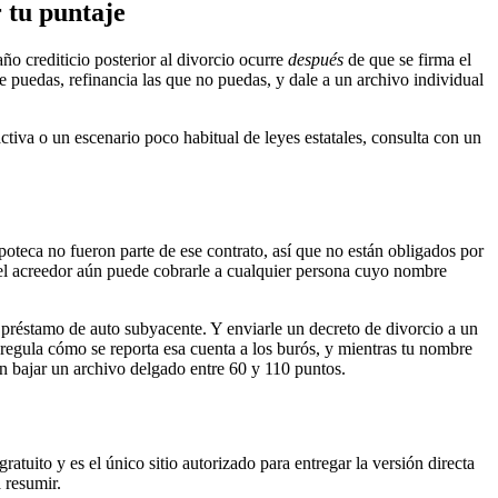
r tu puntaje
ño crediticio posterior al divorcio ocurre
después
de que se firma el
e puedas, refinancia las que no puedas, y dale a un archivo individual
ctiva o un escenario poco habitual de leyes estatales, consulta con un
ipoteca no fueron parte de ese contrato, así que no están obligados por
 el acreedor aún puede cobrarle a cualquier persona cuyo nombre
l préstamo de auto subyacente. Y enviarle un decreto de divorcio a un
regula cómo se reporta esa cuenta a los burós, y mientras tu nombre
en bajar un archivo delgado entre 60 y 110 puntos.
gratuito y es el único sitio autorizado para entregar la versión directa
 resumir.