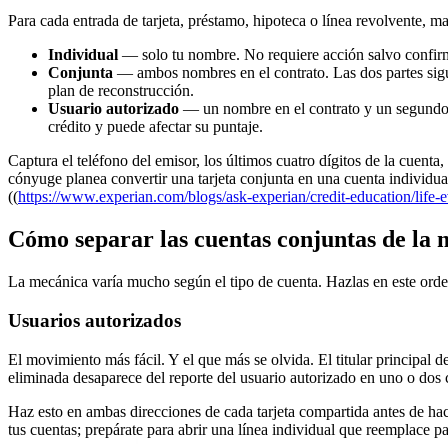
Para cada entrada de tarjeta, préstamo, hipoteca o línea revolvente, ma
Individual
— solo tu nombre. No requiere acción salvo confirma
Conjunta
— ambos nombres en el contrato. Las dos partes siguen
plan de reconstrucción.
Usuario autorizado
— un nombre en el contrato y un segundo n
crédito y puede afectar su puntaje.
Captura el teléfono del emisor, los últimos cuatro dígitos de la cuenta
cónyuge planea convertir una tarjeta conjunta en una cuenta individua
((
https://www.experian.com/blogs/ask-experian/credit-education/life-e
Cómo separar las cuentas conjuntas de la
La mecánica varía mucho según el tipo de cuenta. Hazlas en este orde
Usuarios autorizados
El movimiento más fácil. Y el que más se olvida. El titular principal de
eliminada desaparece del reporte del usuario autorizado en uno o dos ci
Haz esto en ambas direcciones de cada tarjeta compartida antes de hace
tus cuentas; prepárate para abrir una línea individual que reemplace pa