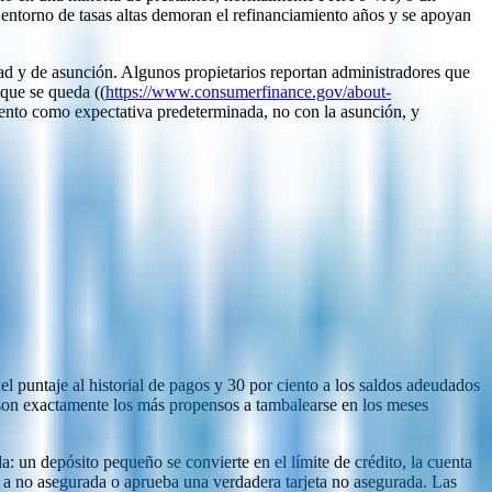
 entorno de tasas altas demoran el refinanciamiento años y se apoyan
d y de asunción. Algunos propietarios reportan administradores que
que se queda ((
https://www.consumerfinance.gov/about-
miento como expectativa predeterminada, no con la asunción, y
l puntaje al historial de pagos y 30 por ciento a los saldos adeudados
es son exactamente los más propensos a tambalearse en los meses
a: un depósito pequeño se convierte en el límite de crédito, la cuenta
a a no asegurada o aprueba una verdadera tarjeta no asegurada. Las