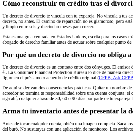
Cómo reconstruir tu crédito tras el divorci
Un decreto de divorcio te vincula con tu expareja. No vincula a tus acr
decreto, no antes. El camino de reparación no es glamoroso, pero está 
y limpio entre seis y dieciocho meses para crecer.
Esta es una guía centrada en Estados Unidos, escrita para los casos má
abogado de derecho familiar antes de actuar sobre cualquier punto de 
Por qué un decreto de divorcio no obliga a
Un decreto de divorcio es un contrato entre dos cónyuges. El emisor de 
él. La Consumer Financial Protection Bureau lo dice de manera direc
figure en el préstamo o acuerdo de crédito original (
CFPB, Ask CFPB
De aquí se derivan dos consecuencias prácticas. Quitar un nombre de un
acreedor no termina tu responsabilidad sobre una cuenta conjunta: el 
siga ahí, cualquier atraso de 30, 60 o 90 días por parte de tu exparej
Arma tu inventario antes de presentar la 
Antes de tocar cualquier cuenta, obtén una imagen completa. Saca los 
del buró. No sustituyas con una aplicación de monitoreo. Los archivos