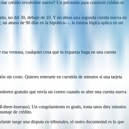
icitar crédito revolvente nuevo? Un préstamo para construir crédito es
iento, no del 30, debajo de 10. Y no abras una segunda cuenta nueva en
, un atraso de 90 días en la hipoteca—, la misma lógica aplica en un
e esa ventana, cualquier cosa que tu expareja haga en una cuenta
ón sin costo. Quieres enterarte en cuestión de minutos si una tarjeta
onitoreo gratuito que envía un correo cuando se abre una cuenta nueva
-all-three-bureaus). Un congelamiento es gratis, toma unos diez minutos
untaje de crédito.
elante surge una disputa en tribunales, el rastro documental es lo que