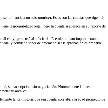
 se refinancie a un solo nombre). Estas son las cuentas que rigen el
ene responsabilidad legal, pero la cuenta sí aparece en su reporte de
e cuál cónyuge se usó al solicitarla. Ese último dato importa cuando un
e queda, y conviene saber de antemano si esa aprobación es probable
icitud, sin suscripción, sin negociación. Normalmente la línea
afectar su archivo.
iblemente larga) historia que esa cuenta aportaba a la edad promedio de