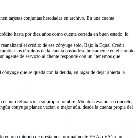
enen tarjetas conjuntas heredadas en archivo. En una cuenta
 crédito hasta por diez años como cuenta cerrada en buen estado, lo
reanalizará el crédito de ese cónyuge solo. Bajo la Equal Credit
cambiar los términos de la cuenta basándose únicamente en el cambio
i un agente de servicio al cliente responde con un "tenemos que
 el cónyuge que se queda con la deuda, en lugar de dejar abierta la
 el auto refinancie a su propio nombre. Mientras eso no se concrete,
ngún cónyuge planee vaciar, o mejor aún, desde la cuenta propia del
le solo en una minoría de préstamos, normalmente FHA o VA) o un