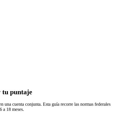
r tu puntaje
n una cuenta conjunta. Esta guía recorre las normas federales
 6 a 18 meses.