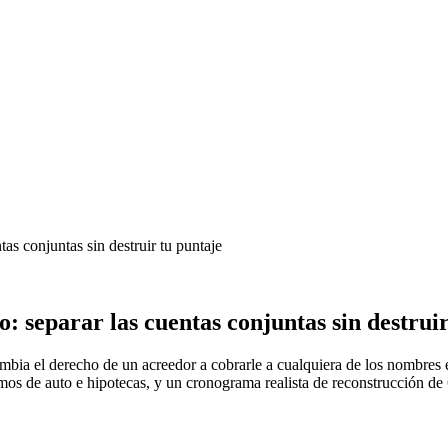
tas conjuntas sin destruir tu puntaje
o: separar las cuentas conjuntas sin destrui
bia el derecho de un acreedor a cobrarle a cualquiera de los nombres e
os de auto e hipotecas, y un cronograma realista de reconstrucción de