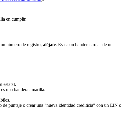
lla en cumplir.
r un número de registro,
aléjate
. Esas son banderas rojas de una
 estatal.
 es una bandera amarilla.
biles.
o de puntaje o crear una "nueva identidad crediticia" con un EIN o