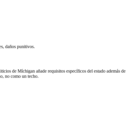
s, daños punitivos.
diticios de Míchigan añade requisitos específicos del estado además de
mo, no como un techo.