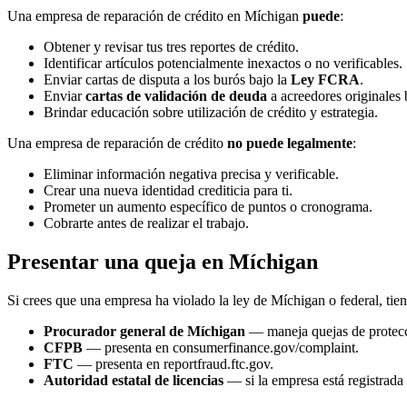
Una empresa de reparación de crédito en Míchigan
puede
:
Obtener y revisar tus tres reportes de crédito.
Identificar artículos potencialmente inexactos o no verificables.
Enviar cartas de disputa a los burós bajo la
Ley FCRA
.
Enviar
cartas de validación de deuda
a acreedores originales 
Brindar educación sobre utilización de crédito y estrategia.
Una empresa de reparación de crédito
no puede legalmente
:
Eliminar información negativa precisa y verificable.
Crear una nueva identidad crediticia para ti.
Prometer un aumento específico de puntos o cronograma.
Cobrarte antes de realizar el trabajo.
Presentar una queja en Míchigan
Si crees que una empresa ha violado la ley de Míchigan o federal, tien
Procurador general de Míchigan
— maneja quejas de protecc
CFPB
— presenta en consumerfinance.gov/complaint.
FTC
— presenta en reportfraud.ftc.gov.
Autoridad estatal de licencias
— si la empresa está registrada 