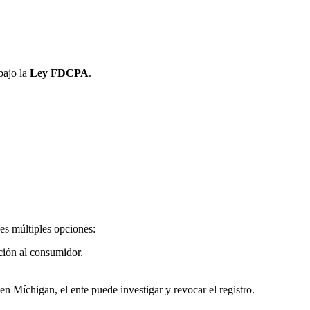
bajo la
Ley FDCPA
.
es múltiples opciones:
ión al consumidor.
en Míchigan, el ente puede investigar y revocar el registro.