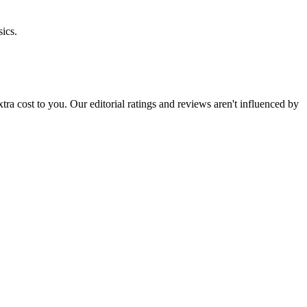
ics.
 extra cost to you. Our editorial ratings and reviews aren't influenced by