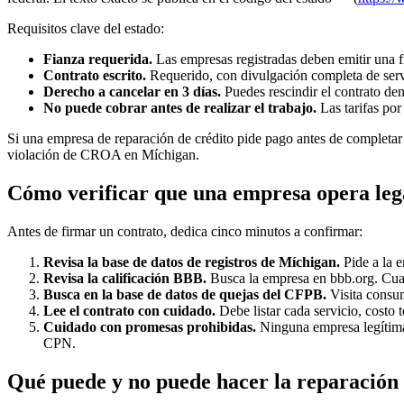
Requisitos clave del estado:
Fianza requerida.
Las empresas registradas deben emitir una 
Contrato escrito.
Requerido, con divulgación completa de servic
Derecho a cancelar en 3 días.
Puedes rescindir el contrato dent
No puede cobrar antes de realizar el trabajo.
Las tarifas por
Si una empresa de reparación de crédito pide pago antes de completar e
violación de CROA en Míchigan.
Cómo verificar que una empresa opera le
Antes de firmar un contrato, dedica cinco minutos a confirmar:
Revisa la base de datos de registros de Míchigan.
Pide a la e
Revisa la calificación BBB.
Busca la empresa en bbb.org. Cual
Busca en la base de datos de quejas del CFPB.
Visita consu
Lee el contrato con cuidado.
Debe listar cada servicio, costo 
Cuidado con promesas prohibidas.
Ninguna empresa legítima 
CPN.
Qué puede y no puede hacer la reparación