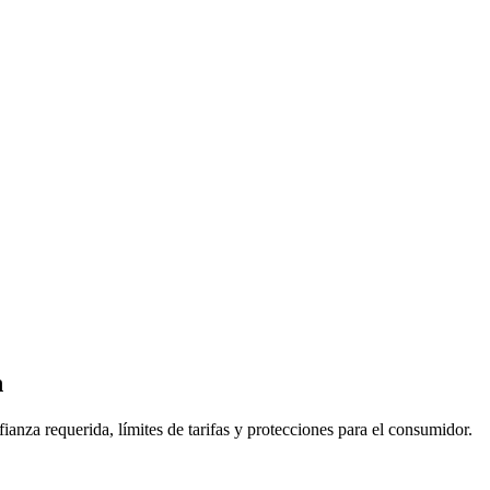
n
ianza requerida, límites de tarifas y protecciones para el consumidor.